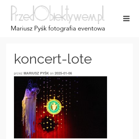
koncert-lote
przez
on
MARIUSZ PYŚK
2025-01-06