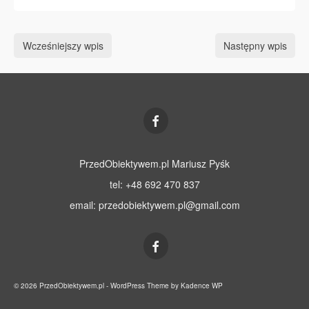
Wcześniejszy wpis
Następny wpis
PrzedObiektywem.pl Mariusz Pyśk
tel: +48 692 470 837
email:
przedobiektywem.pl@gmail.com
© 2026 PrzedObiektywem.pl - WordPress Theme by
Kadence WP