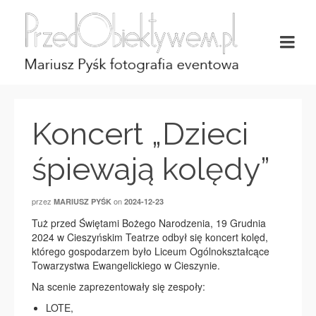
Koncert „Dzieci
śpiewają kolędy”
przez
on
MARIUSZ PYŚK
2024-12-23
Tuż przed Świętami Bożego Narodzenia, 19 Grudnia
2024 w Cieszyńskim Teatrze odbył się koncert kolęd,
którego gospodarzem było Liceum Ogólnokształcące
Towarzystwa Ewangelickiego w Cieszynie.
Na scenie zaprezentowały się zespoły:
LOTE,