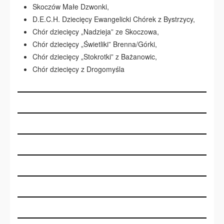
Skoczów Małe Dzwonki,
D.E.C.H. Dziecięcy Ewangelicki Chórek z Bystrzycy,
Chór dziecięcy „Nadzieja” ze Skoczowa,
Chór dziecięcy „Świetliki” Brenna/Górki,
Chór dziecięcy „Stokrotki” z Bażanowic,
Chór dziecięcy z Drogomyśla