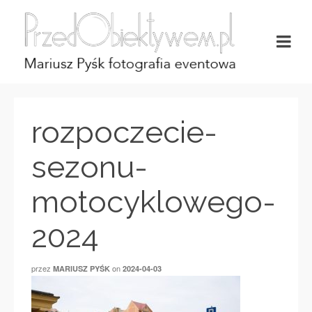
rozpoczecie-
sezonu-
motocyklowego-
2024
przez
on
MARIUSZ PYŚK
2024-04-03