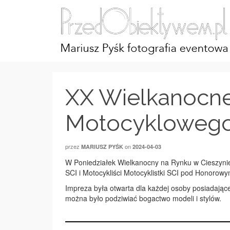
XX Wielkanocn
Motocyklowego
przez
on
MARIUSZ PYŚK
2024-04-03
W Poniedziałek Wielkanocny na Rynku w Cieszy
SCI i Motocykliści Motocyklistki SCI pod Honoro
Impreza była otwarta dla każdej osoby posiadającej
można było podziwiać bogactwo modeli i stylów.