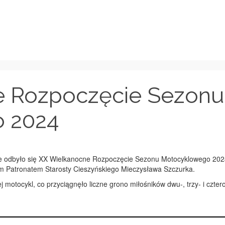
e Rozpoczęcie Sezonu
 2024
nie odbyło się XX Wielkanocne Rozpoczęcie Sezonu Motocyklowego 
wym Patronatem Starosty Cieszyńskiego Mieczysława Szczurka.
 motocykl, co przyciągnęło liczne grono miłośników dwu-, trzy- i czte