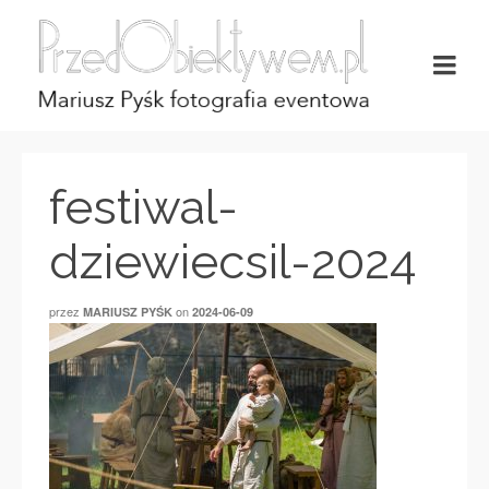
festiwal-
dziewiecsil-2024
przez
on
MARIUSZ PYŚK
2024-06-09