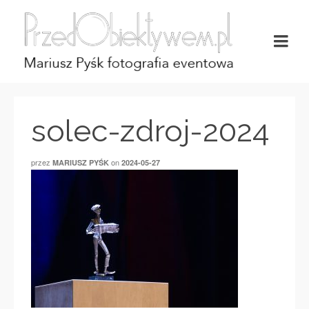
solec-zdroj-2024
przez
on
MARIUSZ PYŚK
2024-05-27