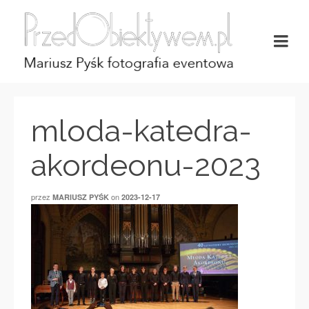
mloda-katedra-
akordeonu-2023
przez
on
MARIUSZ PYŚK
2023-12-17