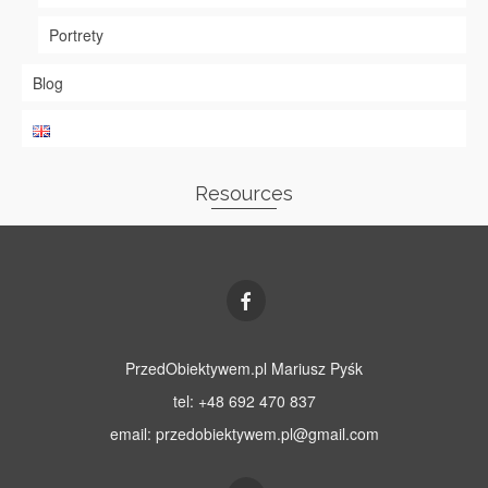
Portrety
Blog
Resources
PrzedObiektywem.pl Mariusz Pyśk
tel: +48 692 470 837
email:
przedobiektywem.pl@gmail.com