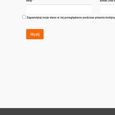
Imię
*
Email (nie
Zapamiętaj moje dane w tej przeglądarce podczas pisania kolejn