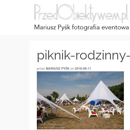
piknik-rodzinny
przez
on
MARIUSZ PYŚK
2018-08-11