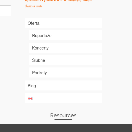
Światła
ślub
Oferta
Reportaże
Koncerty
Ślubne
Portrety
Blog
Resources