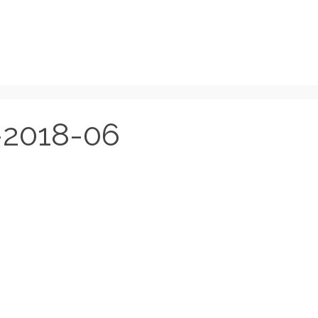
-2018-06