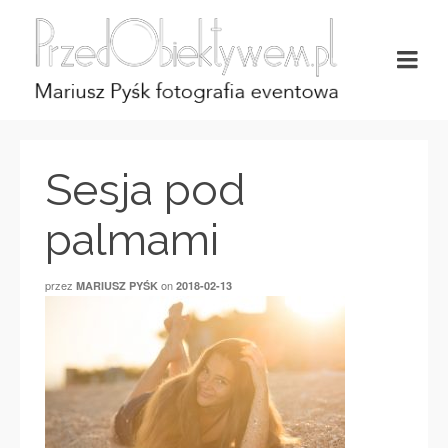
Sesja pod
palmami
przez
on
MARIUSZ PYŚK
2018-02-13