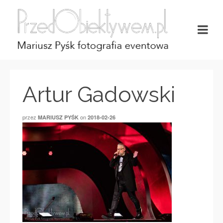
Artur Gadowski
przez
on
MARIUSZ PYŚK
2018-02-26