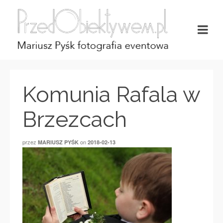
Komunia Rafala w
Brzezcach
przez
on
MARIUSZ PYŚK
2018-02-13