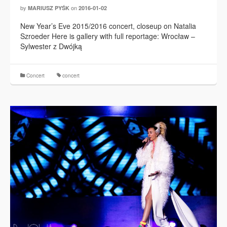
by
on
MARIUSZ PYŚK
2016-01-02
New Year’s Eve 2015/2016 concert, closeup on Natalia
Szroeder Here is gallery with full reportage: Wrocław –
Sylwester z Dwójką
Concert
concert