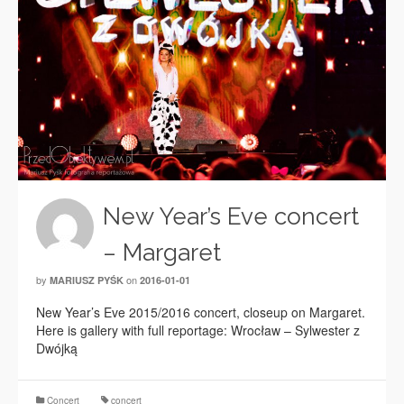
New Year’s Eve concert
– Margaret
by
on
MARIUSZ PYŚK
2016-01-01
New Year’s Eve 2015/2016 concert, closeup on Margaret.
Here is gallery with full reportage: Wrocław – Sylwester z
Dwójką
Concert
concert