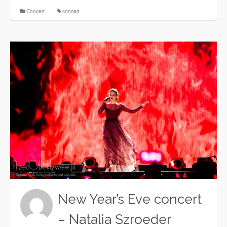
Concert
concert
New Year’s Eve concert
– Natalia Szroeder