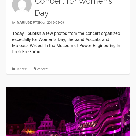
Concert for Women’s
Day
by
on
MARIUSZ PYŚK
2018-03-09
Today I publish a few photos from the concert organized
especially for Women’s Day, the band Voccata and
Mateusz Wróbel in the Museum of Power Engineering in
Łaziska Górne.
Concert
concert