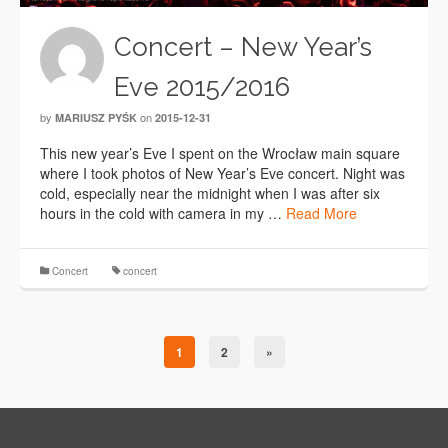
Concert – New Year’s
Eve 2015/2016
by
on
MARIUSZ PYŚK
2015-12-31
This new year’s Eve I spent on the Wrocław main square
where I took photos of New Year’s Eve concert. Night was
cold, especially near the midnight when I was after six
hours in the cold with camera in my …
Read More
Concert
concert
1
2
»