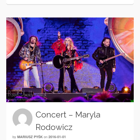
Concert – Maryla
Rodowicz
by
on
MARIUSZ PYŚK
2016-01-01