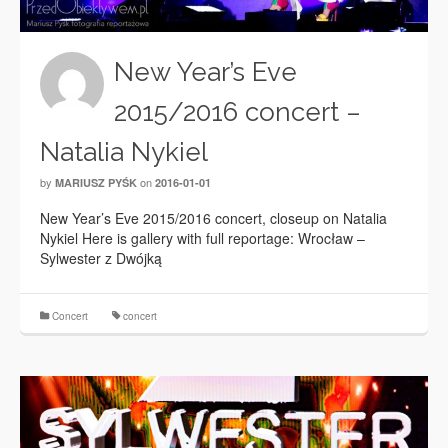
New Year’s Eve
2015/2016 concert –
Natalia Nykiel
by
on
MARIUSZ PYŚK
2016-01-01
New Year’s Eve 2015/2016 concert, closeup on Natalia
Nykiel Here is gallery with full reportage: Wrocław –
Sylwester z Dwójką
Concert
concert