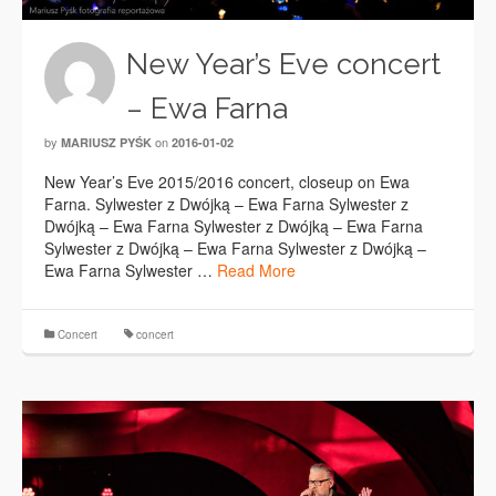
New Year’s Eve concert
– Ewa Farna
by
on
MARIUSZ PYŚK
2016-01-02
New Year’s Eve 2015/2016 concert, closeup on Ewa
Farna. Sylwester z Dwójką – Ewa Farna Sylwester z
Dwójką – Ewa Farna Sylwester z Dwójką – Ewa Farna
Sylwester z Dwójką – Ewa Farna Sylwester z Dwójką –
Ewa Farna Sylwester …
Read More
Concert
concert