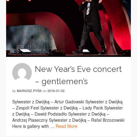
New Year’s Eve concert
– gentlemen’s
by
on
MARIUSZ PYŚK
2016-01-02
Sylwester z Dwójką – Artur Gadowski Sylwester z Dwójką
– Zespół Feel Sylwester z Dwójką – Lady Pank Sylwester
z Dwójką – Dawid Podsiadło Sylwester z Dwójką –
Andrzej Piaseczny Sylwester z Dwójką – Rafał Brzozowski
Here is gallery with …
Read More