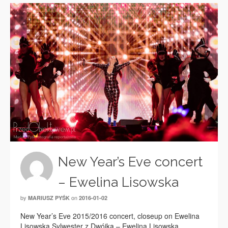
New Year’s Eve concert
– Ewelina Lisowska
by
on
MARIUSZ PYŚK
2016-01-02
New Year’s Eve 2015/2016 concert, closeup on Ewelina
Lisowska Sylwester z Dwójką – Ewelina Lisowska