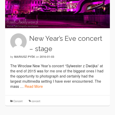
New Year’s Eve concert
– stage
by
on
MARIUSZ PYŚK
2016-01-03
The Wroclaw New Year’s concert “Sylwester z Dwójka” at
the end of 2015 was for me one of the biggest ones I had
the opportunity to photograph and certainly had the
largest multimedia setting I have ever encountered. The
mass …
Read More
Concert
concert