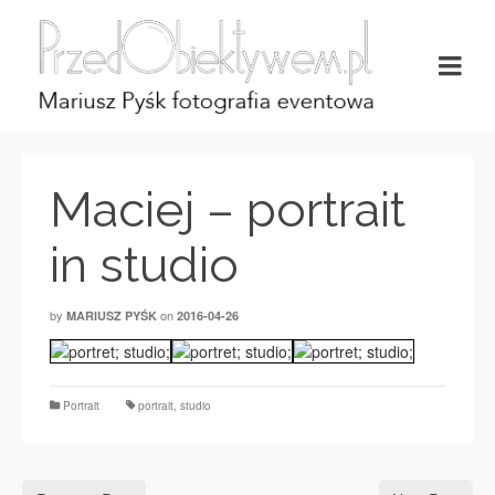
Maciej – portrait
in studio
by
on
MARIUSZ PYŚK
2016-04-26
Portrait
portrait
,
studio