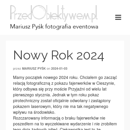
Nowy Rok 2024
przez
on
MARIUSZ PYŚK
2024-01-03
Mamy początek nowego 2024 roku. Chciałem go zacząć
relacją fotograficzną z pokazu fajerwerków w Cieszynie,
który odbywa się przy moście Przyjaźni od wielu lat
pierwszego stycznia. Jednak w tym roku pokaz
pirotechniczny został oficjalnie odwołany i zastąpiony
pokazem laserowym, który nie ma tak negatywnego
wpływu na środowisko.
Rozczarowany informacją o braku fajerwerków nie
poszedłem na to wyczekiwane wydarzenie i nie zrobiłem
tego dnia żadnych zdjęć. Ciekawostką jest to że