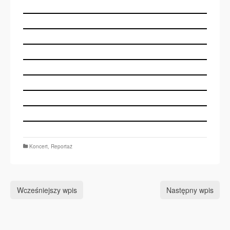
Koncert
,
Reportaż
Wcześniejszy wpis
Następny wpis