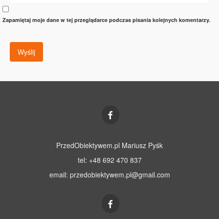
Zapamiętaj moje dane w tej przeglądarce podczas pisania kolejnych komentarzy.
PrzedObiektywem.pl Mariusz Pyśk
tel: +48 692 470 837
email:
przedobiektywem.pl@gmail.com