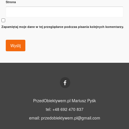
Strona
Zapamiętaj moje dane w tej przeglądarce podczas pisania kolejnych komentarzy.
PrzedObiektywem.pl Mariusz Pyśk
tel: +48 692 470 837
email:
przedobiektywem.pl@gmail.com