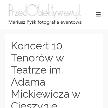
Koncert 10
Tenorów w
Teatrze im.
Adama
Mickiewicza w
Cieszynie