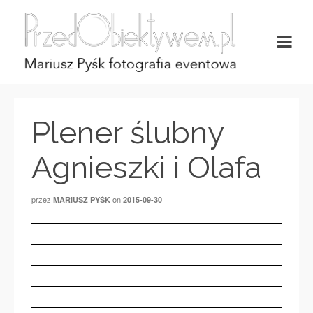
Plener ślubny
Agnieszki i Olafa
przez
on
MARIUSZ PYŚK
2015-09-30